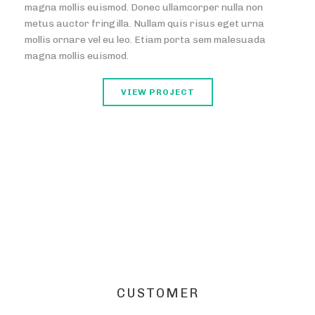
magna mollis euismod. Donec ullamcorper nulla non
metus auctor fringilla. Nullam quis risus eget urna
mollis ornare vel eu leo. Etiam porta sem malesuada
magna mollis euismod.
VIEW PROJECT
CUSTOMER