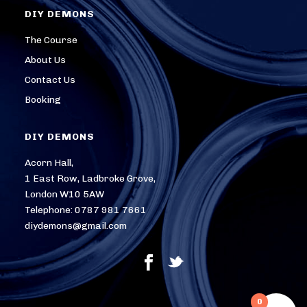
DIY DEMONS
The Course
About Us
Contact Us
Booking
DIY DEMONS
Acorn Hall,
1 East Row, Ladbroke Grove,
London W10 5AW
Telephone: 0787 981 7661
diydemons@gmail.com
0